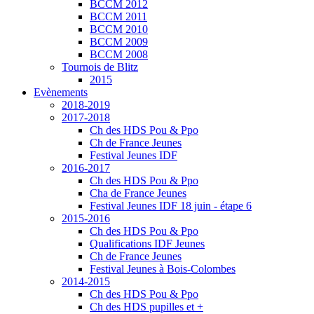
BCCM 2012
BCCM 2011
BCCM 2010
BCCM 2009
BCCM 2008
Tournois de Blitz
2015
Evènements
2018-2019
2017-2018
Ch des HDS Pou & Ppo
Ch de France Jeunes
Festival Jeunes IDF
2016-2017
Ch des HDS Pou & Ppo
Cha de France Jeunes
Festival Jeunes IDF 18 juin - étape 6
2015-2016
Ch des HDS Pou & Ppo
Qualifications IDF Jeunes
Ch de France Jeunes
Festival Jeunes à Bois-Colombes
2014-2015
Ch des HDS Pou & Ppo
Ch des HDS pupilles et +