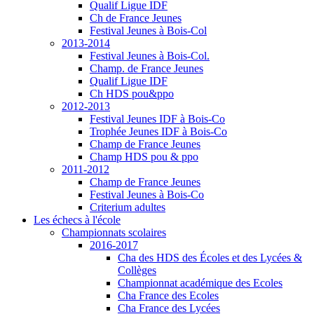
Qualif Ligue IDF
Ch de France Jeunes
Festival Jeunes à Bois-Col
2013-2014
Festival Jeunes à Bois-Col.
Champ. de France Jeunes
Qualif Ligue IDF
Ch HDS pou&ppo
2012-2013
Festival Jeunes IDF à Bois-Co
Trophée Jeunes IDF à Bois-Co
Champ de France Jeunes
Champ HDS pou & ppo
2011-2012
Champ de France Jeunes
Festival Jeunes à Bois-Co
Criterium adultes
Les échecs à l'école
Championnats scolaires
2016-2017
Cha des HDS des Écoles et des Lycées &
Collèges
Championnat académique des Ecoles
Cha France des Ecoles
Cha France des Lycées