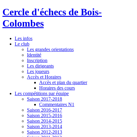
Cercle d'échecs de Bois-
Colombes
Les infos
Le club
Les grandes orientations
Identité
Inscription
Les dirigeants
Les joueurs
Accès et Horaires
Accès et plan du quartier
Horaires des cours
Les compétitions par équipe
Saison 2017-2018
Commentaires N1
Saison 2016-2017
Saison 2015-2016
Saison 2014-2015
Saison 2013-2014
Saison 2012-2013