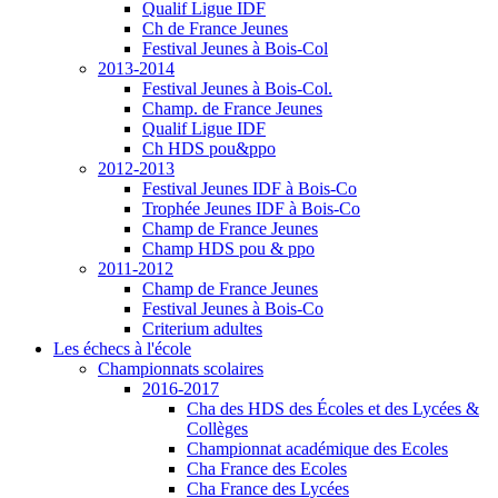
Qualif Ligue IDF
Ch de France Jeunes
Festival Jeunes à Bois-Col
2013-2014
Festival Jeunes à Bois-Col.
Champ. de France Jeunes
Qualif Ligue IDF
Ch HDS pou&ppo
2012-2013
Festival Jeunes IDF à Bois-Co
Trophée Jeunes IDF à Bois-Co
Champ de France Jeunes
Champ HDS pou & ppo
2011-2012
Champ de France Jeunes
Festival Jeunes à Bois-Co
Criterium adultes
Les échecs à l'école
Championnats scolaires
2016-2017
Cha des HDS des Écoles et des Lycées &
Collèges
Championnat académique des Ecoles
Cha France des Ecoles
Cha France des Lycées