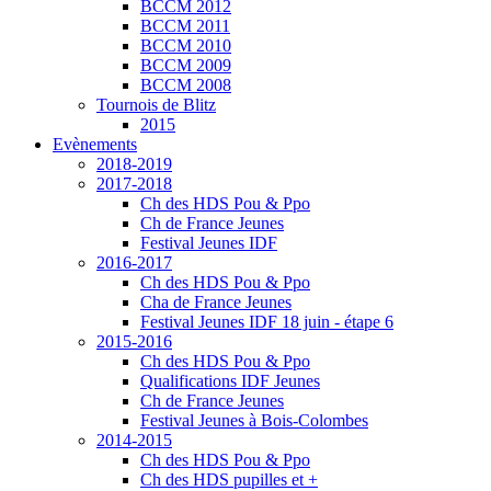
BCCM 2012
BCCM 2011
BCCM 2010
BCCM 2009
BCCM 2008
Tournois de Blitz
2015
Evènements
2018-2019
2017-2018
Ch des HDS Pou & Ppo
Ch de France Jeunes
Festival Jeunes IDF
2016-2017
Ch des HDS Pou & Ppo
Cha de France Jeunes
Festival Jeunes IDF 18 juin - étape 6
2015-2016
Ch des HDS Pou & Ppo
Qualifications IDF Jeunes
Ch de France Jeunes
Festival Jeunes à Bois-Colombes
2014-2015
Ch des HDS Pou & Ppo
Ch des HDS pupilles et +