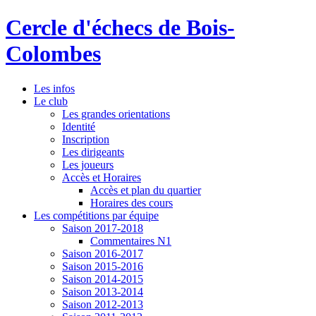
Cercle d'échecs de Bois-
Colombes
Les infos
Le club
Les grandes orientations
Identité
Inscription
Les dirigeants
Les joueurs
Accès et Horaires
Accès et plan du quartier
Horaires des cours
Les compétitions par équipe
Saison 2017-2018
Commentaires N1
Saison 2016-2017
Saison 2015-2016
Saison 2014-2015
Saison 2013-2014
Saison 2012-2013